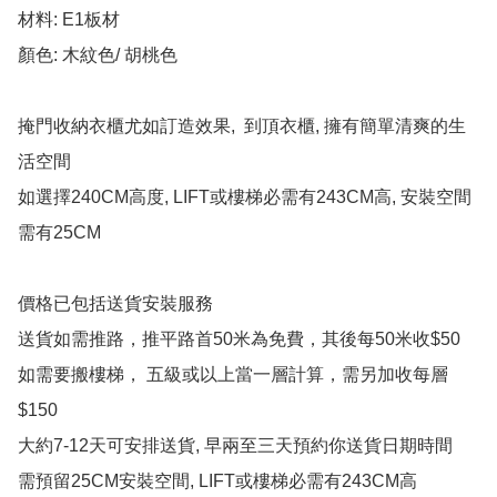
材料: E1板材

顏色: 木紋色/ 胡桃色

掩門收納衣櫃尤如訂造效果,  到頂衣櫃, 擁有簡單清爽的生
活空間

如選擇240CM高度, LIFT或樓梯必需有243CM高, 安裝空間
需有25CM

價格已包括送貨安裝服務

送貨如需推路，推平路首50米為免費，其後每50米收$50

如需要搬樓梯， 五級或以上當一層計算，需另加收每層
$150

大約7-12天可安排送貨, 早兩至三天預約你送貨日期時間

需預留25CM安裝空間, LIFT或樓梯必需有243CM高