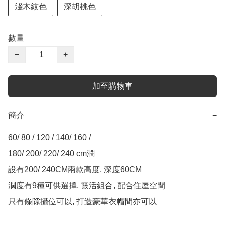
淺木紋色
深胡桃色
數量
−
+
加至購物車
簡介
−
60/ 80 / 120 / 140/ 160 / 

180/ 200/ 220/ 240 cm濶

設有200/ 240CM兩款高度, 深度60CM

濶度有9種可供選擇, 靈活組合, 配合住屋空間

只有條隙攝位可以, 打造豪華衣帽間亦可以
