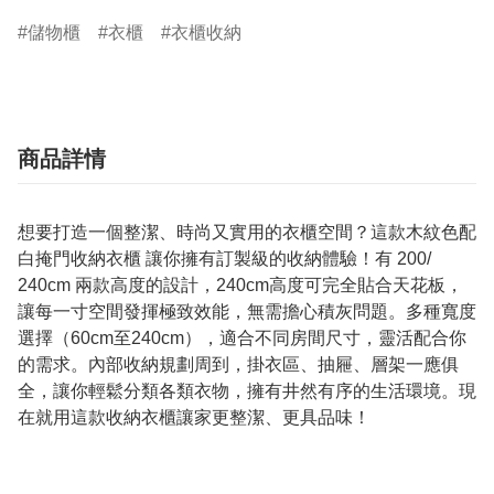
儲物櫃
衣櫃
衣櫃收納
商品詳情
想要打造一個整潔、時尚又實用的衣櫃空間？這款木紋色配
白掩門收納衣櫃 讓你擁有訂製級的收納體驗！有 200/
240cm 兩款高度的設計，240cm高度可完全貼合天花板，
讓每一寸空間發揮極致效能，無需擔心積灰問題。多種寬度
選擇（60cm至240cm），適合不同房間尺寸，靈活配合你
的需求。內部收納規劃周到，掛衣區、抽屜、層架一應俱
全，讓你輕鬆分類各類衣物，擁有井然有序的生活環境。現
在就用這款收納衣櫃讓家更整潔、更具品味！