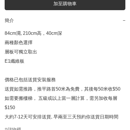
加至購物車
簡介
−
84cm濶, 210cm高，40cm深

兩種顏色選擇

層板可獨立取出

E1纖維板

價格已包括送貨安裝服務

送貨如需推路，推平路首50米為免費，其後每50米收$50

如需要搬樓梯， 五級或以上當一層計算，需另加收每層
$150

大約7-12天可安排送貨, 早兩至三天預約你送貨日期時間
儲物櫃