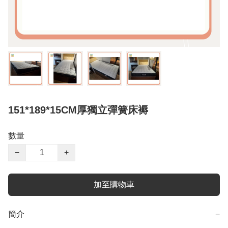
151*189*15CM厚獨立彈簧床褥
數量
−
+
加至購物車
簡介
−