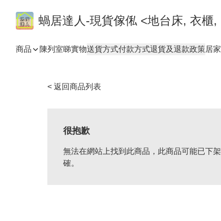
蝸居達人-現貨傢俬 <地台床, 衣櫃, 
商品
陳列室睇實物
送貨方式
付款方式
退貨及退款政策
居家
< 返回商品列表
很抱歉
無法在網站上找到此商品，此商品可能已下架
確。