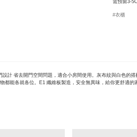
需預留3-5
衣櫃
趟門設計 省去開門空間問題，適合小房間使用。灰布紋與白色的搭
物都能各就各位。E1 纖維板製造，安全無異味，給你更舒適的