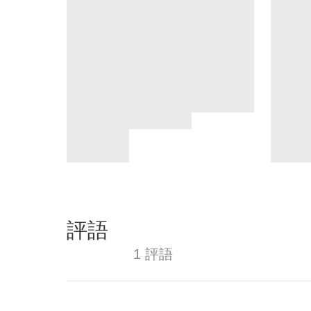
評語
1 評語