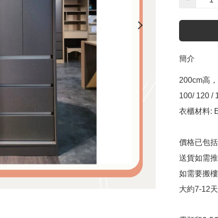
簡介
200cm高，
100/ 120 /
衣櫃材料: 
價格已包括
送貨如需推
如需要搬樓
大約7-1