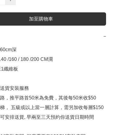
加至購物車
−
60cm深

 140 /160 / 180 /200 CM濶

E1纖維板

送貨安裝服務

路，推平路首50米為免費，其後每50米收$50

梯， 五級或以上當一層計算，需另加收每層$150

2天可安排送貨, 早兩至三天預約你送貨日期時間
