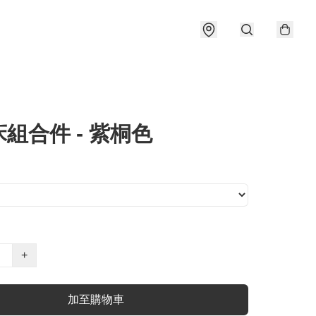
組合件 - 紫桐色
+
加至購物車