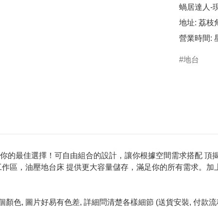
蝸居達人-
地址: 荔枝
地台
你的最佳選擇！可自由組合的設計，讓你根據空間需求搭配 頂揭
工作區，油壓地台床 提供更大容量儲存，滿足你的所有需求。加
顏色, 圖片好易有色差, 詳細問清楚各樣細節 (送貨安裝, 付款流程