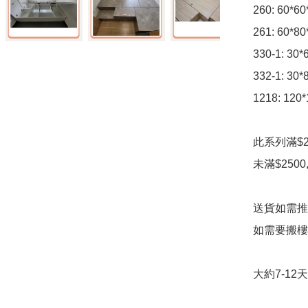
260: 60*
261: 60*
330-1: 3
332-1: 3
1218: 12
此系列滿$2
未滿$2500,
送貨如需推
如需要搬樓
大約7-1