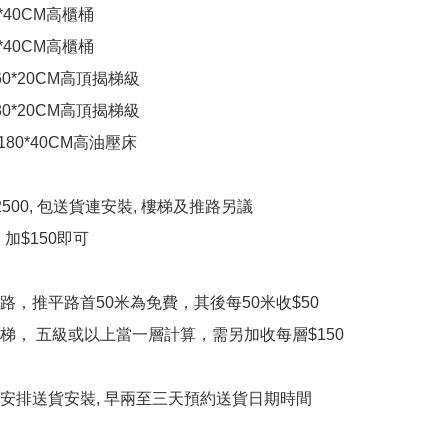
60*40CM高櫃桶

80*40CM高櫃桶

0*60*20CM高頂揭梯級

0*80*20CM高頂揭梯級

0*180*40CM高油壓床

500, 包送貨連安裝, 樓梯及推路另議

 加$150即可

路，推平路首50米為免費，其後每50米收$50

梯， 五級或以上當一層計算，需另加收每層$150

2天安排送貨安裝, 早兩至三天預約送貨日期時間
