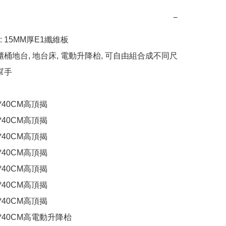
−
 15MM厚E1纖維板

櫃桶地台, 地台床, 電動升降枱, 可自由組合成不同尺
幫手

60*40CM高頂揭

60*40CM高頂揭

80*40CM高頂揭

80*40CM高頂揭

80*40CM高頂揭

60*40CM高頂揭

60*40CM高頂揭

*60*40CM高電動升降枱
