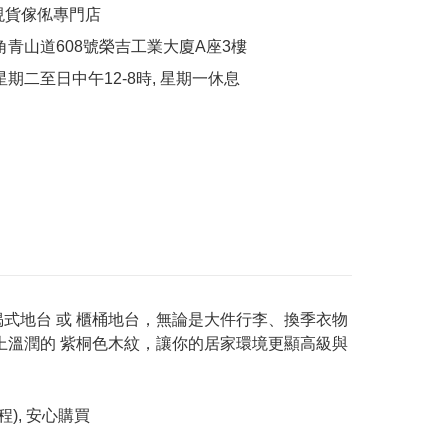
現貨傢俬專門店

角青山道608號榮吉工業大廈A座3樓

式地台 或 櫃桶地台，無論是大件行李、換季衣物
上溫潤的 紫桐色木紋，讓你的居家環境更顯高級與
), 安心購買