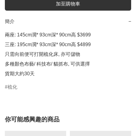
加至購物車
簡介
−
兩座: 145cm濶* 93cm深* 90cm高 $3699

三座: 195cm濶* 93cm深* 90cm高 $4899

只需向前便可打開梳化床, 亦可儲物

多種顏色布藝/ 科技布/ 貓抓布, 可供選擇

貨期大約30天
梳化
你可能感興趣的商品